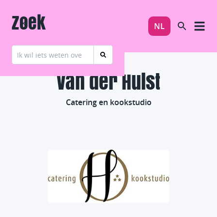
Zoek
NL
Van der Hulst
Catering en kookstudio