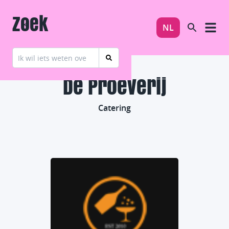
Zoek
NL
De Proeverij
Catering