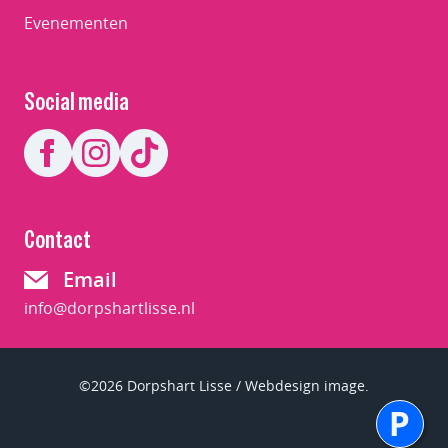
Evenementen
Social media
Contact
Email
info@dorpshartlisse.nl
©2026 Dorpshart Lisse / Webdesign image.