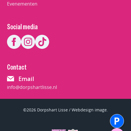
Evenementen
Social media
Contact
Email
info@dorpshartlisse.nl
©2026 Dorpshart Lisse / Webdesign image.