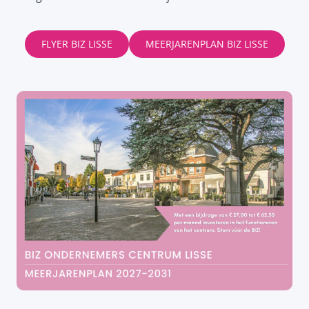
FLYER BIZ LISSE
MEERJARENPLAN BIZ LISSE