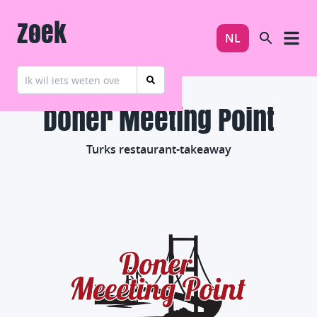
Zoek
NL
Döner Meeting Point
Turks restaurant-takeaway