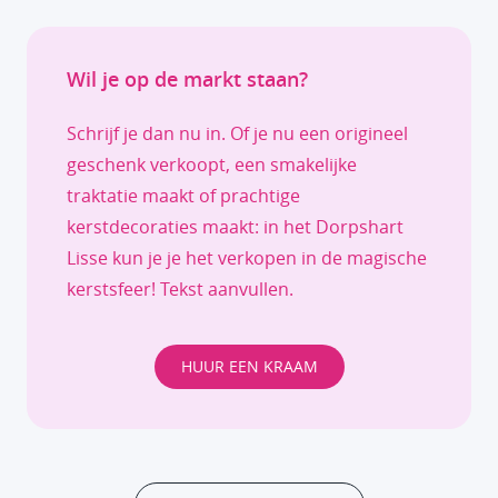
Wil je op de markt staan?
Schrijf je dan nu in. Of je nu een origineel
geschenk verkoopt, een smakelijke
traktatie maakt of prachtige
kerstdecoraties maakt: in het Dorpshart
Lisse kun je je het verkopen in de magische
kerstsfeer! Tekst aanvullen.
HUUR EEN KRAAM