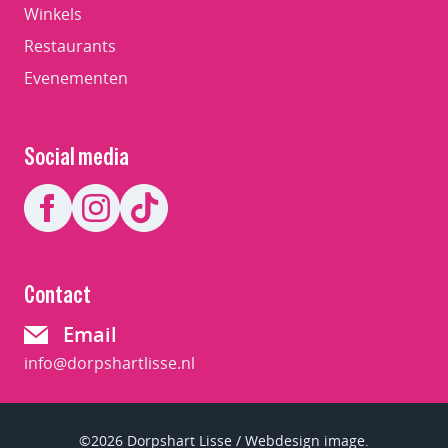
Winkels
Restaurants
Evenementen
Social media
Contact
Email
info@dorpshartlisse.nl
©2026 Dorpshart Lisse / Webdesign image.