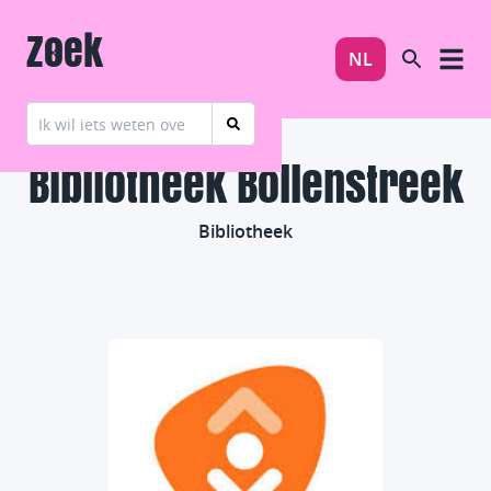
Zoek
NL
Bibliotheek Bollenstreek
Bibliotheek