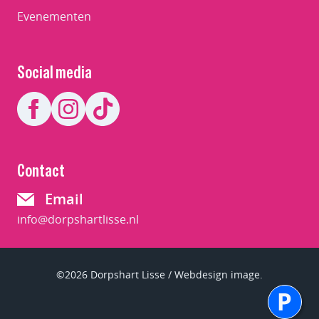
Evenementen
Social media
Contact
Email
info@dorpshartlisse.nl
©2026 Dorpshart Lisse / Webdesign image.