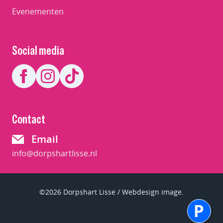
Evenementen
Social media
Contact
Email
info@dorpshartlisse.nl
©2026 Dorpshart Lisse / Webdesign image.