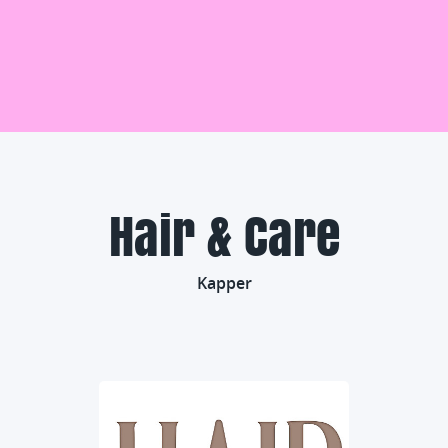
Hair & Care
Kapper