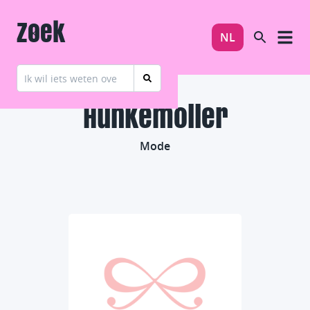
Zoek
NL
Hunkemoller
Mode