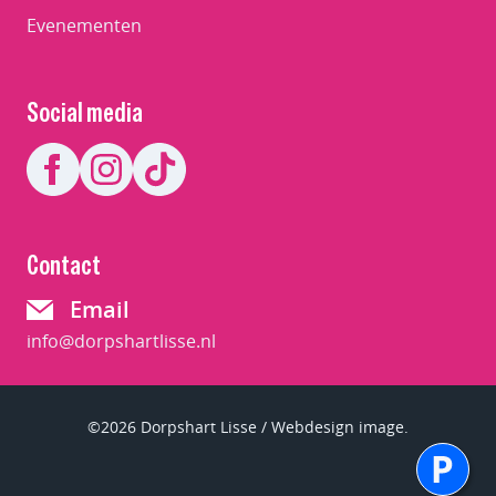
Evenementen
Social media
Contact
Email
info@dorpshartlisse.nl
©2026 Dorpshart Lisse / Webdesign image.