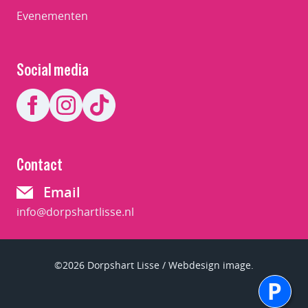
Evenementen
Social media
Contact
Email
info@dorpshartlisse.nl
©2026 Dorpshart Lisse / Webdesign image.