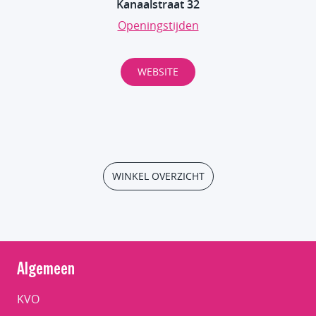
Kanaalstraat 32
Openingstijden
WEBSITE
WINKEL OVERZICHT
Algemeen
KVO