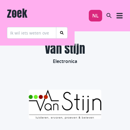
Zoek
NL
Van Stijn
Electronica