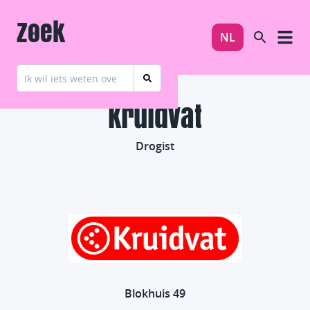
Zoek
NL
Kruidvat
Drogist
Blokhuis 49