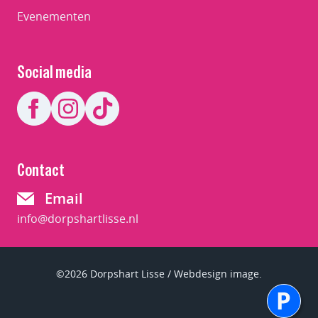
Evenementen
Social media
Contact
Email
info@dorpshartlisse.nl
©2026 Dorpshart Lisse / Webdesign image.