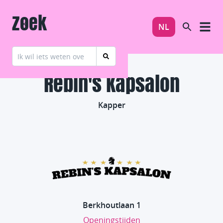
Zoek
NL
Rebin's Kapsalon
Kapper
Berkhoutlaan 1
Openingstijden