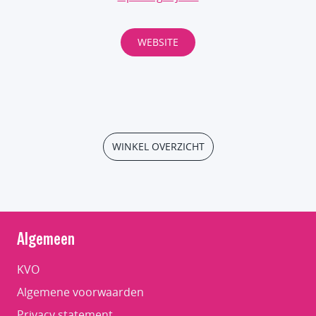
WEBSITE
WINKEL OVERZICHT
Algemeen
KVO
Algemene voorwaarden
Privacy statement