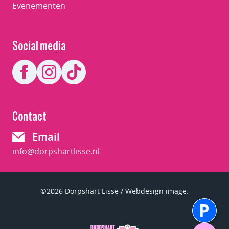
Evenementen
Social media
Contact
Email
info@dorpshartlisse.nl
©2026 Dorpshart Lisse / Webdesign image.