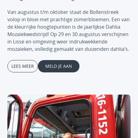
Van augustus t/m oktober staat de Bollenstreek
volop in bloei met prachtige zomerbloemen. Een van
de kleurrijke hoogtepunten is de jaarlijkse Dahlia
Mozaïekwedstrijd! Op 29 en 30 augustus verschijnen
in Lisse en omgeving weer indrukwekkende
mozaïeken, volledig gemaakt van duizenden dahlia’s.
LEES MEER
MELD JE AAN