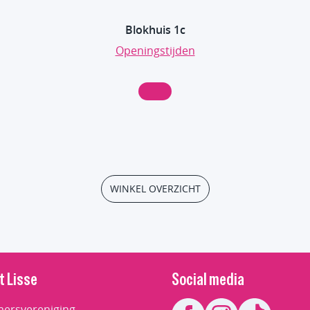
Blokhuis 1c
Openingstijden
WINKEL OVERZICHT
t Lisse
Social media
ersvereniging