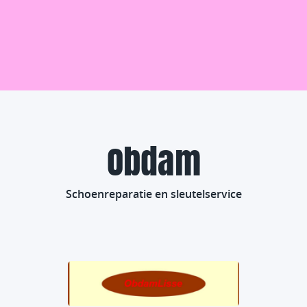
Obdam
Schoenreparatie en sleutelservice