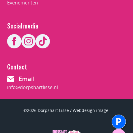
Evenementen
Social media
Contact
Email
info@dorpshartlisse.nl
©2026 Dorpshart Lisse / Webdesign image.