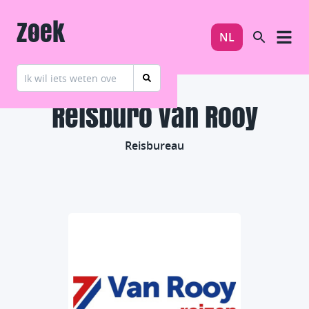
Zoek
NL
Reisburo van Rooy
Reisbureau