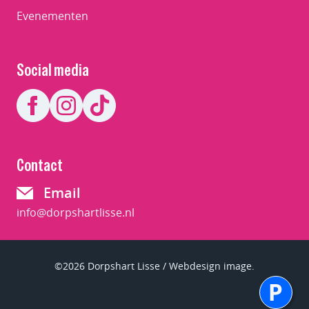
Evenementen
Social media
Contact
Email
info@dorpshartlisse.nl
©2026 Dorpshart Lisse / Webdesign image.