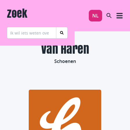
Zoek
NL
Van Haren
Schoenen